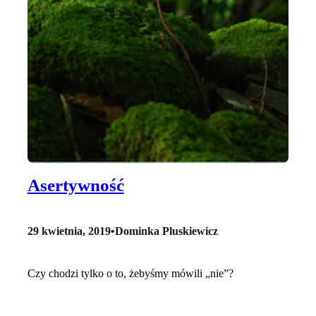
Asertywność
29 kwietnia, 2019
•
Dominka Pluskiewicz
Czy chodzi tylko o to, żebyśmy mówili „nie”?