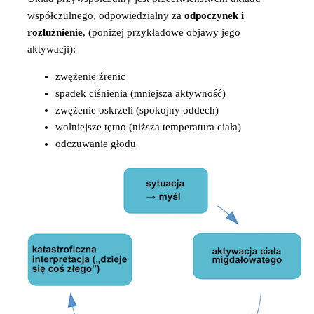
współczulnego, odpowiedzialny za
odpoczynek i
rozluźnienie
, (poniżej przykładowe objawy jego
aktywacji):
zwężenie źrenic
spadek ciśnienia (mniejsza aktywność)
zwężenie oskrzeli (spokojny oddech)
wolniejsze tętno (niższa temperatura ciała)
odczuwanie głodu