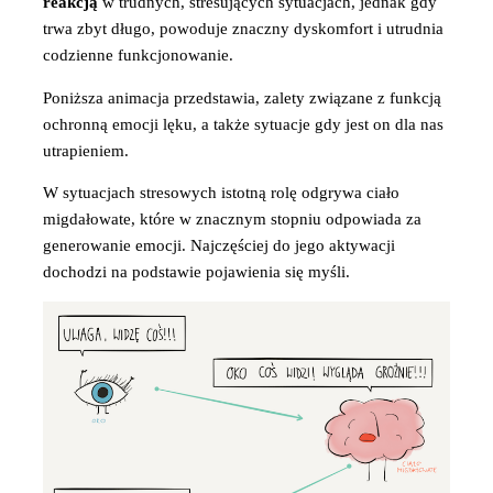
reakcją
w trudnych, stresujących sytuacjach, jednak gdy
trwa zbyt długo, powoduje znaczny dyskomfort i utrudnia
codzienne funkcjonowanie.
Poniższa animacja przedstawia, zalety związane z funkcją
ochronną emocji lęku, a także sytuacje gdy jest on dla nas
utrapieniem.
W sytuacjach stresowych istotną rolę odgrywa ciało
migdałowate, które w znacznym stopniu odpowiada za
generowanie emocji. Najczęściej do jego aktywacji
dochodzi na podstawie pojawienia się myśli.