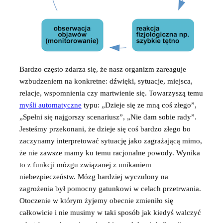
Bardzo często zdarza się, że nasz organizm zareaguje
wzbudzeniem na konkretne: dźwięki, sytuacje, miejsca,
relacje, wspomnienia czy martwienie się. Towarzyszą temu
myśli automatyczne
typu: „Dzieje się ze mną coś złego”,
„Spełni się najgorszy scenariusz”, „Nie dam sobie rady”.
Jesteśmy przekonani, że dzieje się coś bardzo złego bo
zaczynamy interpretować sytuację jako zagrażającą mimo,
że nie zawsze mamy ku temu racjonalne powody. Wynika
to z funkcji mózgu związanej z unikaniem
niebezpieczeństw. Mózg bardziej wyczulony na
zagrożenia był pomocny gatunkowi w celach przetrwania.
Otoczenie w którym żyjemy obecnie zmieniło się
całkowicie i nie musimy w taki sposób jak kiedyś walczyć