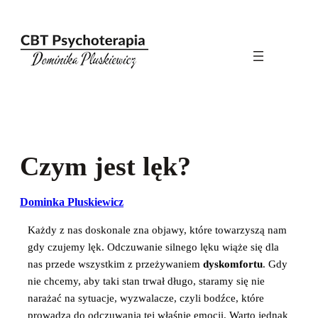
Przejdź
do
treści
Czym jest lęk?
Dominka Pluskiewicz
Każdy z nas doskonale zna objawy, które towarzyszą nam
gdy czujemy lęk. Odczuwanie silnego lęku wiąże się dla
nas przede wszystkim z przeżywaniem
dyskomfortu
. Gdy
nie chcemy, aby taki stan trwał długo, staramy się nie
narażać na sytuacje, wyzwalacze, czyli bodźce, które
prowadzą do odczuwania tej właśnie emocji. Warto jednak