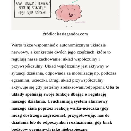
źródło: kasiagandor.com
Warto także wspomnieć o autonomicznym układzie
nerwowy, a konkretnie dwóch jego częściach, które to
regulują nasze zachowanie: układ współczulny i
przywspółczulny. Układ współczulny jest aktywny w
sytuacji działania, odpowiada za mobilizację np. podczas
egzaminu, ucieczki. Drugi układ przywspółczulny
aktywuje się gdy jesteśmy zrelaksowani/odprężeni.
Oba te
układy spełniają swoje funkcje dbając o regulację
naszego działania. Uruchamiają system alarmowy
naszego ciała poprzez reakcję walka-ucieczka (gdy
mózg dostrzega zagrożenie), przygotowując nas do
działania lub do odpoczynku i rozluźnienia, gdy brak
bodźców ocenianych jako niebezpieczne.